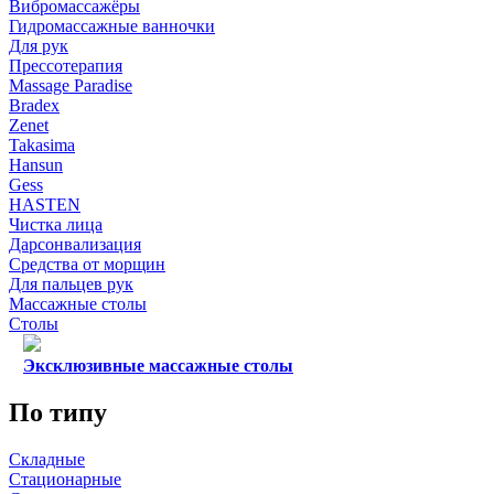
Вибромассажёры
Гидромассажные ванночки
Для рук
Прессотерапия
Massage Paradise
Bradex
Zenet
Takasima
Hansun
Gess
HASTEN
Чистка лица
Дарсонвализация
Средства от морщин
Для пальцев рук
Массажные столы
Столы
Эксклюзивные массажные столы
По типу
Складные
Стационарные