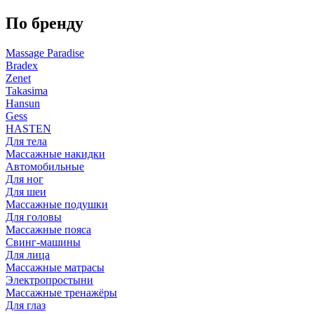
По бренду
Massage Paradise
Bradex
Zenet
Takasima
Hansun
Gess
HASTEN
Для тела
Массажные накидки
Автомобильные
Для ног
Для шеи
Массажные подушки
Для головы
Массажные пояса
Свинг-машины
Для лица
Массажные матрасы
Электропростыни
Массажные тренажёры
Для глаз