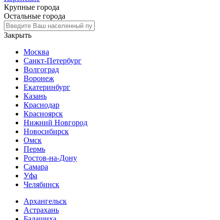
Крупные города
Остальные города
Закрыть
Москва
Санкт-Петербург
Волгоград
Воронеж
Екатеринбург
Казань
Краснодар
Красноярск
Нижний Новгород
Новосибирск
Омск
Пермь
Ростов-на-Дону
Самара
Уфа
Челябинск
Архангельск
Астрахань
Балашиха