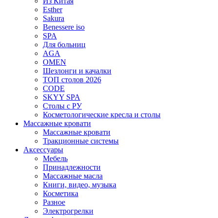
Из Китая
Esther
Sakura
Benessere iso
SPA
Для больниц
AGA
OMEN
Шезлонги и качалки
ТОП столов 2026
CODE
SKYY SPA
Столы с РУ
Косметологические кресла и столы
Массажные кровати
Массажные кровати
Тракционные системы
Аксессуары
Мебель
Принадлежности
Массажные масла
Книги, видео, музыка
Косметика
Разное
Электрогрелки