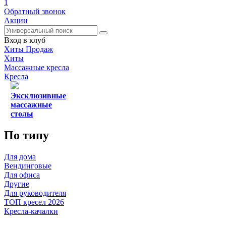
1
Обратный звонок
Акции
Вход в клуб
Хиты Продаж
Хиты
Массажные кресла
Кресла
Эксклюзивные
массажные
столы
По типу
Для дома
Вендинговые
Для офиса
Другие
Для руководителя
ТОП кресел 2026
Кресла-качалки