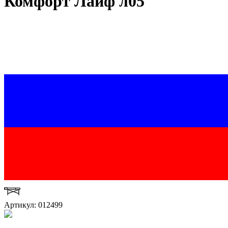
Комфорт Лайф л05
Артикул: 012499