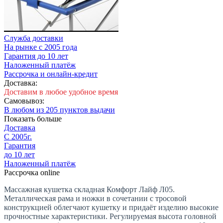
Cлужба доставки
На рынке с 2005 года
Гарантия до 10 лет
Наложенный платёж
Рассрочка и онлайн-кредит
Доставка:
Доставим в любое удобное время
Самовывоз:
В любом из 205 пунктов выдачи
Показать больше
Доставка
С 2005г.
Гарантия
до 10 лет
Наложенный платёж
Рассрочка online
Массажная кушетка складная Комфорт Лайф Л05.
Металлическая рама и ножки в сочетании с тросовой
конструкцией облегчают кушетку и придаёт изделию высокие
прочностные характеристики. Регулируемая высота головной