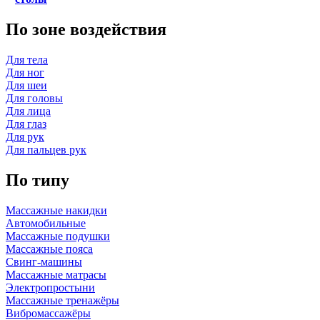
По зоне воздействия
Для тела
Для ног
Для шеи
Для головы
Для лица
Для глаз
Для рук
Для пальцев рук
По типу
Массажные накидки
Автомобильные
Массажные подушки
Массажные пояса
Свинг-машины
Массажные матрасы
Электропростыни
Массажные тренажёры
Вибромассажёры