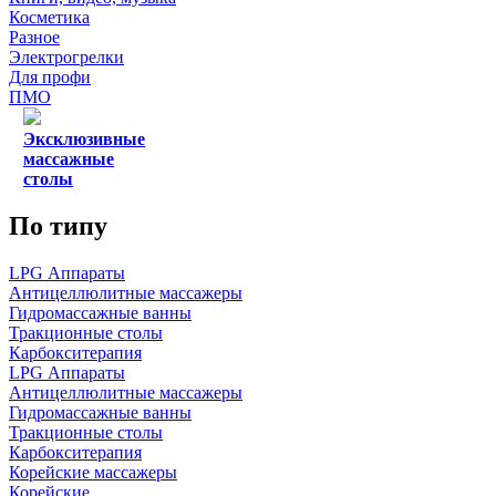
Косметика
Разное
Электрогрелки
Для профи
ПМО
Эксклюзивные
массажные
столы
По типу
LPG Аппараты
Антицеллюлитные массажеры
Гидромассажные ванны
Тракционные столы
Карбокситерапия
LPG Аппараты
Антицеллюлитные массажеры
Гидромассажные ванны
Тракционные столы
Карбокситерапия
Корейские массажеры
Корейские