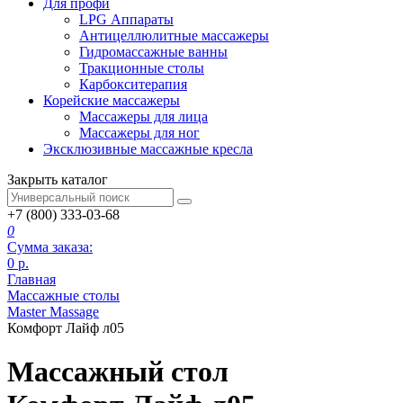
Для профи
LPG Аппараты
Антицеллюлитные массажеры
Гидромассажные ванны
Тракционные столы
Карбокситерапия
Корейские массажеры
Массажеры для лица
Массажеры для ног
Эксклюзивные массажные кресла
Закрыть каталог
+7 (800) 333-03-68
0
Сумма заказа:
0
р.
Главная
Массажные столы
Master Massage
Комфорт Лайф л05
Массажный стол