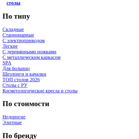
столы
По типу
Складные
Стационарные
С электроприводом
Легкие
С деревянными ножками
С металлическим каркасом
SPA
Для больниц
Шезлонги и качалки
ТОП столов 2026
Столы с РУ
Косметологические кресла и столы
По стоимости
Недорогие
Элитные
По бренду