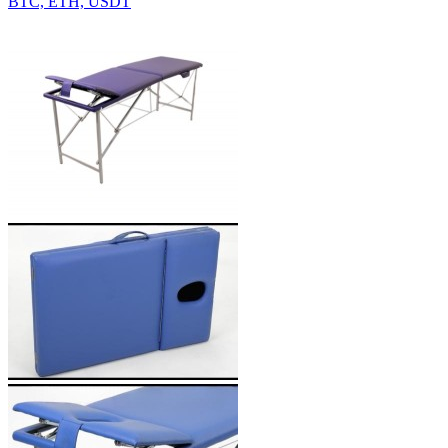
BTC, ETH, USDT