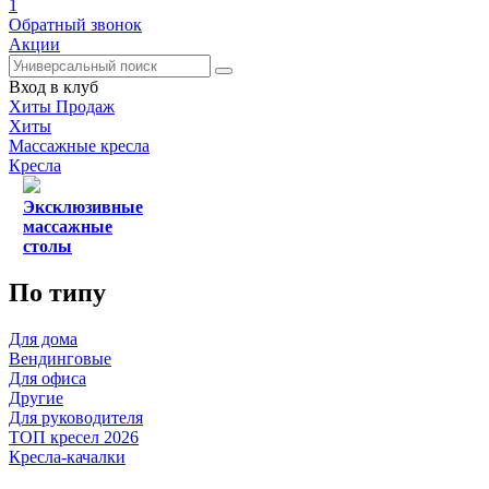
1
Обратный звонок
Акции
Вход в клуб
Хиты Продаж
Хиты
Массажные кресла
Кресла
Эксклюзивные
массажные
столы
По типу
Для дома
Вендинговые
Для офиса
Другие
Для руководителя
ТОП кресел 2026
Кресла-качалки