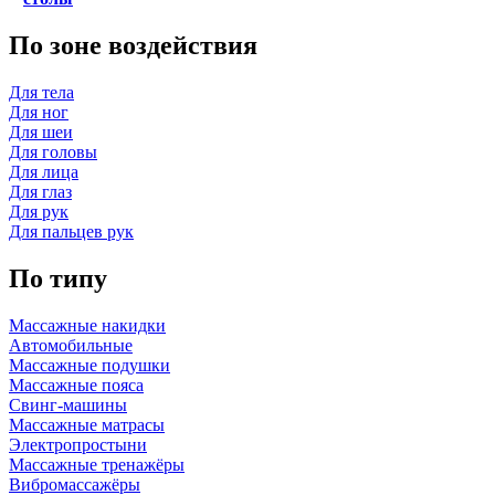
По зоне воздействия
Для тела
Для ног
Для шеи
Для головы
Для лица
Для глаз
Для рук
Для пальцев рук
По типу
Массажные накидки
Автомобильные
Массажные подушки
Массажные пояса
Свинг-машины
Массажные матрасы
Электропростыни
Массажные тренажёры
Вибромассажёры