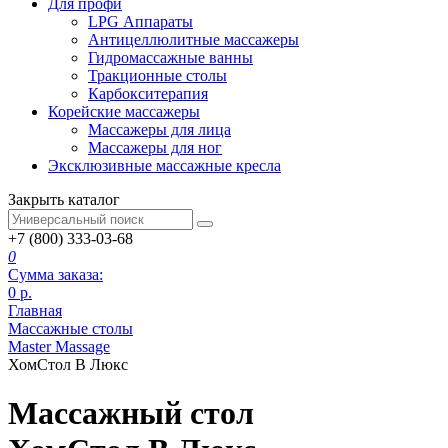
Для профи
LPG Аппараты
Антицеллюлитные массажеры
Гидромассажные ванны
Тракционные столы
Карбокситерапия
Корейские массажеры
Массажеры для лица
Массажеры для ног
Эксклюзивные массажные кресла
Закрыть каталог
+7 (800) 333-03-68
0
Сумма заказа:
0
р.
Главная
Массажные столы
Master Massage
ХомСтол В Люкс
Массажный стол