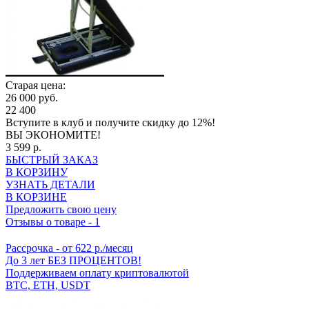
Старая цена:
26 000 руб.
22 400
Вступите в клуб
и получите скидку до 12%!
ВЫ ЭКОНОМИТЕ!
3 599 р.
БЫСТРЫЙ ЗАКАЗ
В КОРЗИНУ
УЗНАТЬ ДЕТАЛИ
В КОРЗИНЕ
Предложить свою цену
Отзывы о товаре
-
1
Рассрочка
- от 622 р./месяц
До 3 лет БЕЗ ПРОЦЕНТОВ!
Поддерживаем оплату криптовалютой
BTC, ETH, USDT