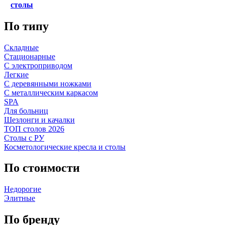
столы
По типу
Складные
Стационарные
С электроприводом
Легкие
С деревянными ножками
С металлическим каркасом
SPA
Для больниц
Шезлонги и качалки
ТОП столов 2026
Столы с РУ
Косметологические кресла и столы
По стоимости
Недорогие
Элитные
По бренду