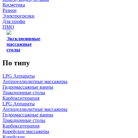
Косметика
Разное
Электрогрелки
Для профи
ПМО
Эксклюзивные
массажные
столы
По типу
LPG Аппараты
Антицеллюлитные массажеры
Гидромассажные ванны
Тракционные столы
Карбокситерапия
LPG Аппараты
Антицеллюлитные массажеры
Гидромассажные ванны
Тракционные столы
Карбокситерапия
Корейские массажеры
Корейские