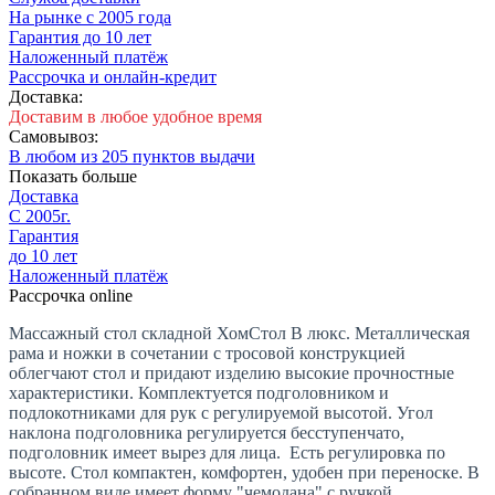
На рынке с 2005 года
Гарантия до 10 лет
Наложенный платёж
Рассрочка и онлайн-кредит
Доставка:
Доставим в любое удобное время
Самовывоз:
В любом из 205 пунктов выдачи
Показать больше
Доставка
С 2005г.
Гарантия
до 10 лет
Наложенный платёж
Рассрочка online
Массажный стол складной ХомСтол В люкс. Металлическая
рама и ножки в сочетании с тросовой конструкцией
облегчают стол и придают изделию высокие прочностные
характеристики. Комплектуется подголовником и
подлокотниками для рук с регулируемой высотой. Угол
наклона подголовника регулируется бесступенчато,
подголовник имеет вырез для лица. Есть регулировка по
высоте. Стол компактен, комфортен, удобен при переноске. В
собранном виде имеет форму "чемодана" с ручкой.