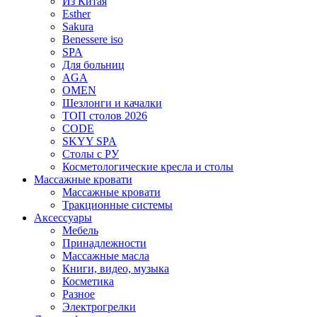
Из Китая
Esther
Sakura
Benessere iso
SPA
Для больниц
AGA
OMEN
Шезлонги и качалки
ТОП столов 2026
CODE
SKYY SPA
Столы с РУ
Косметологические кресла и столы
Массажные кровати
Массажные кровати
Тракционные системы
Аксессуары
Мебель
Принадлежности
Массажные масла
Книги, видео, музыка
Косметика
Разное
Электрогрелки