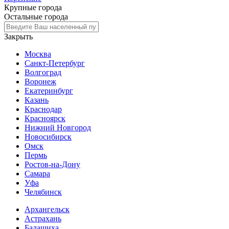
Крупные города
Остальные города
Закрыть
Москва
Санкт-Петербург
Волгоград
Воронеж
Екатеринбург
Казань
Краснодар
Красноярск
Нижний Новгород
Новосибирск
Омск
Пермь
Ростов-на-Дону
Самара
Уфа
Челябинск
Архангельск
Астрахань
Балашиха