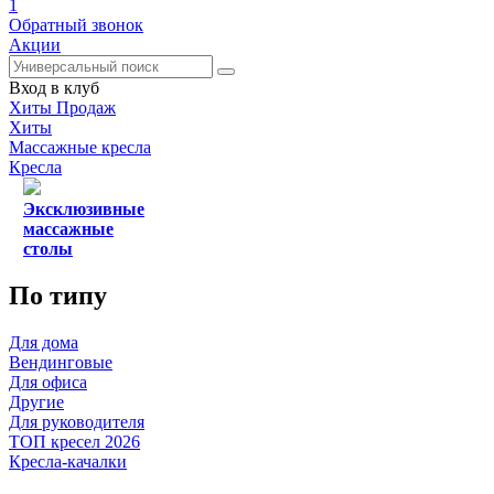
1
Обратный звонок
Акции
Вход в клуб
Хиты Продаж
Хиты
Массажные кресла
Кресла
Эксклюзивные
массажные
столы
По типу
Для дома
Вендинговые
Для офиса
Другие
Для руководителя
ТОП кресел 2026
Кресла-качалки