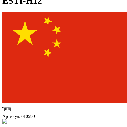
ESTI-H12
Артикул: 010599