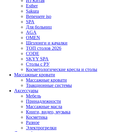
Из Китая
Esther
Sakura
Benessere iso
SPA
Для больниц
AGA
OMEN
Шезлонги и качалки
ТОП столов 2026
CODE
SKYY SPA
Столы с РУ
Косметологические кресла и столы
Массажные кровати
Массажные кровати
Тракционные системы
Аксессуары
Мебель
Принадлежности
Массажные масла
Книги, видео, музыка
Косметика
Разное
Электрогрелки