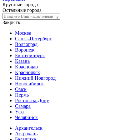
Крупные города
Остальные города
Закрыть
Москва
Санкт-Петербург
Волгоград
Воронеж
Екатеринбург
Казань
Краснодар
Красноярск
Нижний Новгород
Новосибирск
Омск
Пермь
Ростов-на-Дону
Самара
Уфа
Челябинск
Архангельск
Астрахань
Балашиха