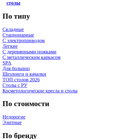
столы
По типу
Складные
Стационарные
С электроприводом
Легкие
С деревянными ножками
С металлическим каркасом
SPA
Для больниц
Шезлонги и качалки
ТОП столов 2026
Столы с РУ
Косметологические кресла и столы
По стоимости
Недорогие
Элитные
По бренду