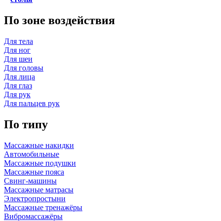
По зоне воздействия
Для тела
Для ног
Для шеи
Для головы
Для лица
Для глаз
Для рук
Для пальцев рук
По типу
Массажные накидки
Автомобильные
Массажные подушки
Массажные пояса
Свинг-машины
Массажные матрасы
Электропростыни
Массажные тренажёры
Вибромассажёры