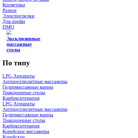
Косметика
Разное
Электрогрелки
Для профи
ПМО
Эксклюзивные
массажные
столы
По типу
LPG Аппараты
Антицеллюлитные массажеры
Гидромассажные ванны
Тракционные столы
Карбокситерапия
LPG Аппараты
Антицеллюлитные массажеры
Гидромассажные ванны
Тракционные столы
Карбокситерапия
Корейские массажеры
Корейские