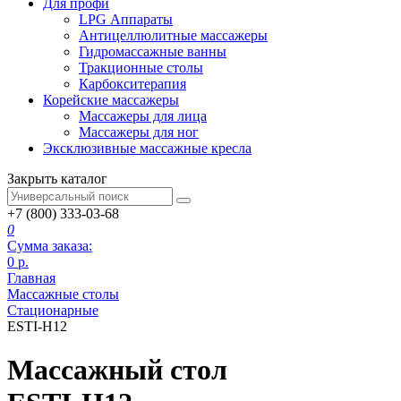
Для профи
LPG Аппараты
Антицеллюлитные массажеры
Гидромассажные ванны
Тракционные столы
Карбокситерапия
Корейские массажеры
Массажеры для лица
Массажеры для ног
Эксклюзивные массажные кресла
Закрыть каталог
+7 (800) 333-03-68
0
Сумма заказа:
0
р.
Главная
Массажные столы
Стационарные
ESTI-H12
Массажный стол