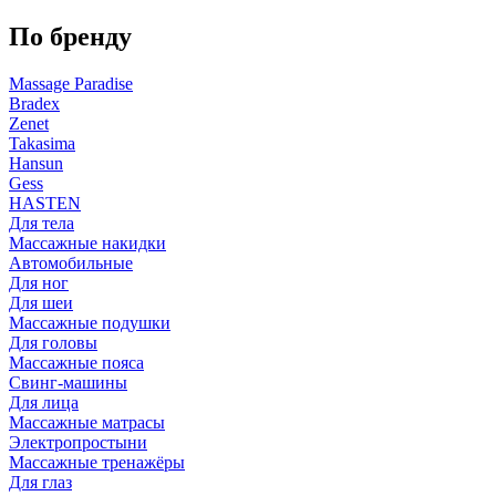
По бренду
Massage Paradise
Bradex
Zenet
Takasima
Hansun
Gess
HASTEN
Для тела
Массажные накидки
Автомобильные
Для ног
Для шеи
Массажные подушки
Для головы
Массажные пояса
Свинг-машины
Для лица
Массажные матрасы
Электропростыни
Массажные тренажёры
Для глаз