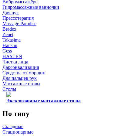
Вибромассажёры
Гидромассажные ванночки
Для рук
Прессотерапия
Massage Paradise
Bradex
Zenet
Takasima
Hansun
Gess
HASTEN
Чистка лица
Дарсонвализация
Средства от морщин
Для пальцев рук
Массажные столы
Столы
Эксклюзивные массажные столы
По типу
Складные
Стационарные