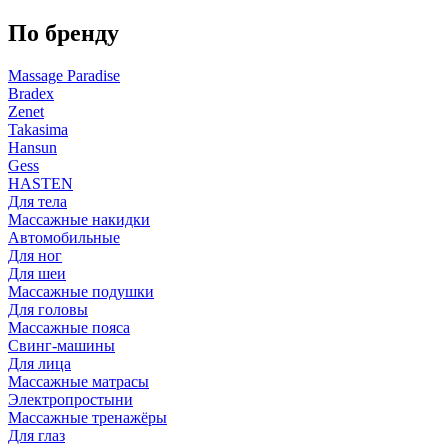
По бренду
Massage Paradise
Bradex
Zenet
Takasima
Hansun
Gess
HASTEN
Для тела
Массажные накидки
Автомобильные
Для ног
Для шеи
Массажные подушки
Для головы
Массажные пояса
Свинг-машины
Для лица
Массажные матрасы
Электропростыни
Массажные тренажёры
Для глаз