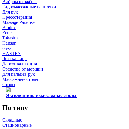
Вибромассажёры
Гидромассажные ванночки
Для рук
Прессотерапия
Massage Paradise
Bradex
Zenet
Takasima
Hansun
Gess
HASTEN
Чистка лица
Дарсонвализация
Средства от морщин
Для пальцев рук
Массажные столы
Столы
Эксклюзивные массажные столы
По типу
Складные
Стационарные