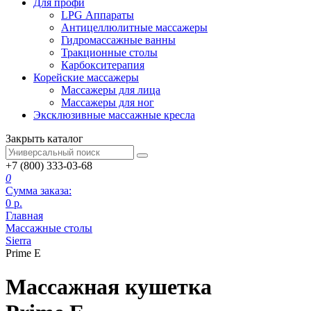
Для профи
LPG Аппараты
Антицеллюлитные массажеры
Гидромассажные ванны
Тракционные столы
Карбокситерапия
Корейские массажеры
Массажеры для лица
Массажеры для ног
Эксклюзивные массажные кресла
Закрыть каталог
+7 (800) 333-03-68
0
Сумма заказа:
0
р.
Главная
Массажные столы
Sierra
Prime E
Массажная кушетка