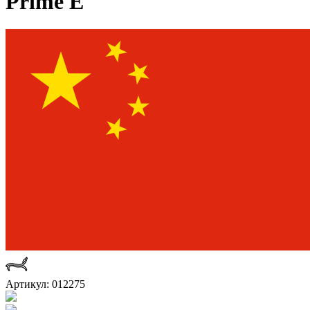
Prime E
Артикул: 012275