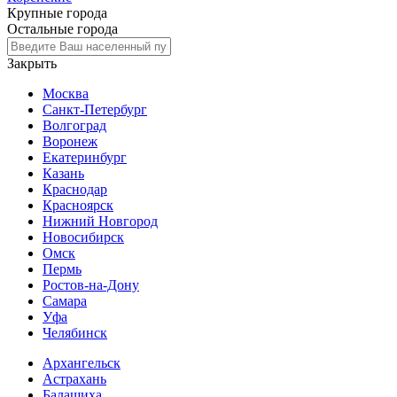
Крупные города
Остальные города
Закрыть
Москва
Санкт-Петербург
Волгоград
Воронеж
Екатеринбург
Казань
Краснодар
Красноярск
Нижний Новгород
Новосибирск
Омск
Пермь
Ростов-на-Дону
Самара
Уфа
Челябинск
Архангельск
Астрахань
Балашиха