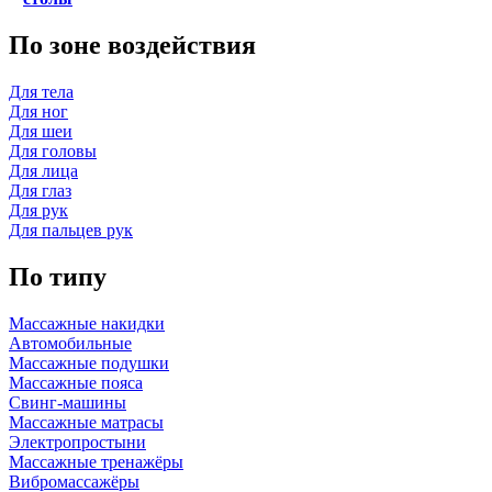
По зоне воздействия
Для тела
Для ног
Для шеи
Для головы
Для лица
Для глаз
Для рук
Для пальцев рук
По типу
Массажные накидки
Автомобильные
Массажные подушки
Массажные пояса
Свинг-машины
Массажные матрасы
Электропростыни
Массажные тренажёры
Вибромассажёры