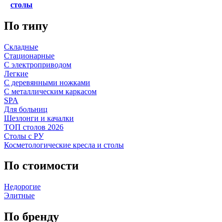
столы
По типу
Складные
Стационарные
С электроприводом
Легкие
С деревянными ножками
С металлическим каркасом
SPA
Для больниц
Шезлонги и качалки
ТОП столов 2026
Столы с РУ
Косметологические кресла и столы
По стоимости
Недорогие
Элитные
По бренду