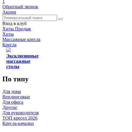
1
Обратный звонок
Акции
Вход в клуб
Хиты Продаж
Хиты
Массажные кресла
Кресла
Эксклюзивные
массажные
столы
По типу
Для дома
Вендинговые
Для офиса
Другие
Для руководителя
ТОП кресел 2026
Кресла-качалки