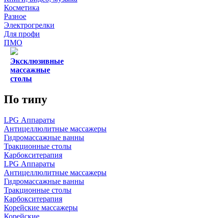
Косметика
Разное
Электрогрелки
Для профи
ПМО
Эксклюзивные
массажные
столы
По типу
LPG Аппараты
Антицеллюлитные массажеры
Гидромассажные ванны
Тракционные столы
Карбокситерапия
LPG Аппараты
Антицеллюлитные массажеры
Гидромассажные ванны
Тракционные столы
Карбокситерапия
Корейские массажеры
Корейские