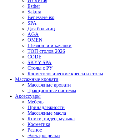
Из Китая
Esther
Sakura
Benessere iso
SPA
Для больниц
AGA
OMEN
Шезлонги и качалки
ТОП столов 2026
CODE
SKYY SPA
Столы с РУ
Косметологические кресла и столы
Массажные кровати
Массажные кровати
Тракционные системы
Аксессуары
Мебель
Принадлежности
Массажные масла
Книги, видео, музыка
Косметика
Разное
Электрогрелки