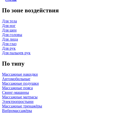
По зоне воздействия
Для тела
Для ног
Для шеи
Для головы
Для лица
Для глаз
Для рук
Для пальцев рук
По типу
Массажные накидки
Автомобильные
Массажные подушки
Массажные пояса
Свинг-машины
Массажные матрасы
Электропростыни
Массажные тренажёры
Вибромассажёры