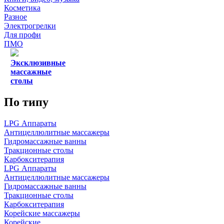
Косметика
Разное
Электрогрелки
Для профи
ПМО
Эксклюзивные
массажные
столы
По типу
LPG Аппараты
Антицеллюлитные массажеры
Гидромассажные ванны
Тракционные столы
Карбокситерапия
LPG Аппараты
Антицеллюлитные массажеры
Гидромассажные ванны
Тракционные столы
Карбокситерапия
Корейские массажеры
Корейские