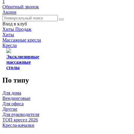
1
Обратный звонок
Акции
Вход в клуб
Хиты Продаж
Хиты
Массажные кресла
Кресла
Эксклюзивные
массажные
столы
По типу
Для дома
Вендинговые
Для офиса
Другие
Для руководителя
ТОП кресел 2026
Кресла-качалки