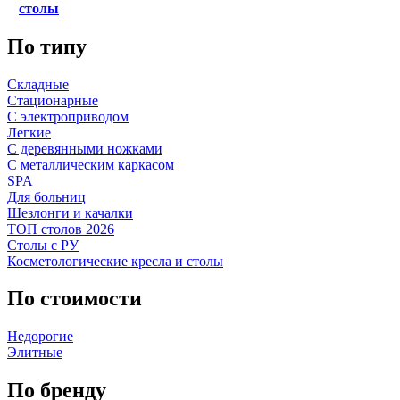
столы
По типу
Складные
Стационарные
С электроприводом
Легкие
С деревянными ножками
С металлическим каркасом
SPA
Для больниц
Шезлонги и качалки
ТОП столов 2026
Столы с РУ
Косметологические кресла и столы
По стоимости
Недорогие
Элитные
По бренду