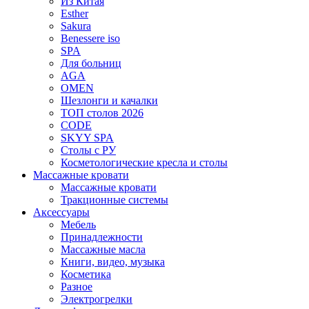
Из Китая
Esther
Sakura
Benessere iso
SPA
Для больниц
AGA
OMEN
Шезлонги и качалки
ТОП столов 2026
CODE
SKYY SPA
Столы с РУ
Косметологические кресла и столы
Массажные кровати
Массажные кровати
Тракционные системы
Аксессуары
Мебель
Принадлежности
Массажные масла
Книги, видео, музыка
Косметика
Разное
Электрогрелки