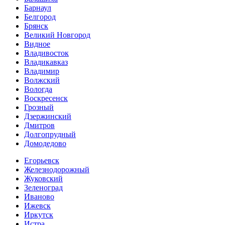
Барнаул
Белгород
Брянск
Великий Новгород
Видное
Владивосток
Владикавказ
Владимир
Волжский
Вологда
Воскресенск
Грозный
Дзержинский
Дмитров
Долгопрудный
Домодедово
Егорьевск
Железнодорожный
Жуковский
Зеленоград
Иваново
Ижевск
Иркутск
Истра