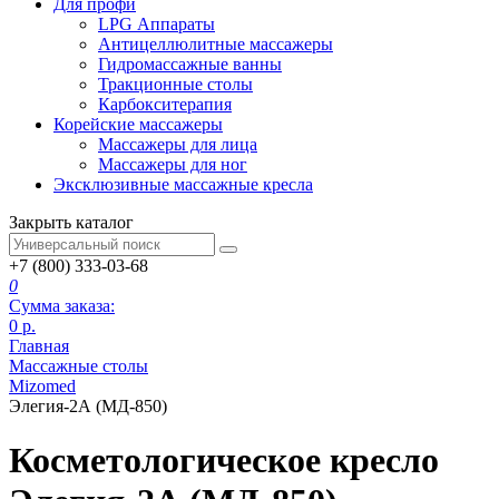
Для профи
LPG Аппараты
Антицеллюлитные массажеры
Гидромассажные ванны
Тракционные столы
Карбокситерапия
Корейские массажеры
Массажеры для лица
Массажеры для ног
Эксклюзивные массажные кресла
Закрыть каталог
+7 (800) 333-03-68
0
Сумма заказа:
0
р.
Главная
Массажные столы
Mizomed
Элегия-2А (МД-850)
Косметологическое кресло