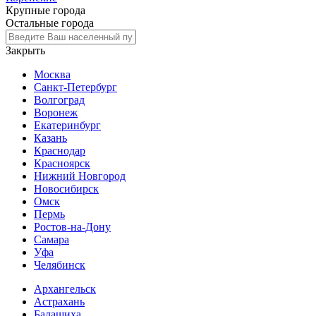
Крупные города
Остальные города
Закрыть
Москва
Санкт-Петербург
Волгоград
Воронеж
Екатеринбург
Казань
Краснодар
Красноярск
Нижний Новгород
Новосибирск
Омск
Пермь
Ростов-на-Дону
Самара
Уфа
Челябинск
Архангельск
Астрахань
Балашиха