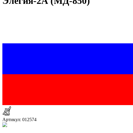
Элегия-2А (МД-850)
Артикул: 012574