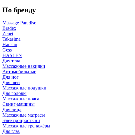
По бренду
Massage Paradise
Bradex
Zenet
Takasima
Hansun
Gess
HASTEN
Для тела
Массажные накидки
Автомобильные
Для ног
Для шеи
Массажные подушки
Для головы
Массажные пояса
Свинг-машины
Для лица
Массажные матрасы
Электропростыни
Массажные тренажёры
Для глаз