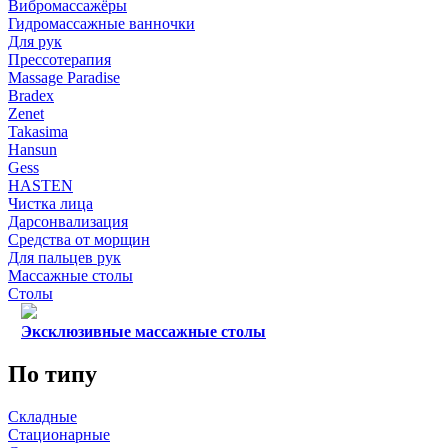
Вибромассажёры
Гидромассажные ванночки
Для рук
Прессотерапия
Massage Paradise
Bradex
Zenet
Takasima
Hansun
Gess
HASTEN
Чистка лица
Дарсонвализация
Средства от морщин
Для пальцев рук
Массажные столы
Столы
Эксклюзивные массажные столы
По типу
Складные
Стационарные