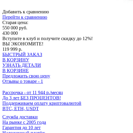
Добавить к сравнению
Перейти к сравнению
Старая цена:
550 000 руб.
430 000
Вступите в клуб
и получите скидку до 12%!
ВЫ ЭКОНОМИТЕ!
119 999 р.
БЫСТРЫЙ ЗАКАЗ
В КОРЗИНУ
УЗНАТЬ ДЕТАЛИ
В КОРЗИНЕ
Предложить свою цену
Отзывы о товаре
-
1
Рассрочка
- от 11 944 р./месяц
До 3 лет БЕЗ ПРОЦЕНТОВ!
Поддерживаем оплату криптовалютой
BTC, ETH, USDT
Cлужба доставки
На рынке с 2005 года
Гарантия до 10 лет
Наложенный платёж