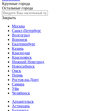
Крупные города
Остальные города
Закрыть
Москва
Санкт-Петербург
Волгоград
Воронеж
Екатеринбург
Казань
Краснодар
Красноярск
Нижний Новгород
Новосибирск
Омск
Пермь
Ростов-на-Дону
Самара
Уфа
Челябинск
Архангельск
Астрахань
Балашиха