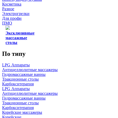
Косметика
Разное
Электрогрелки
Для профи
ПМО
Эксклюзивные
массажные
столы
По типу
LPG Аппараты
Антицеллюлитные массажеры
Гидромассажные ванны
Тракционные столы
Карбокситерапия
LPG Аппараты
Антицеллюлитные массажеры
Гидромассажные ванны
Тракционные столы
Карбокситерапия
Корейские массажеры
Корейские