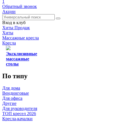
1
Обратный звонок
Акции
Вход в клуб
Хиты Продаж
Хиты
Массажные кресла
Кресла
Эксклюзивные
массажные
столы
По типу
Для дома
Вендинговые
Для офиса
Другие
Для руководителя
ТОП кресел 2026
Кресла-качалки