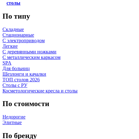
столы
По типу
Складные
Стационарные
С электроприводом
Легкие
С деревянными ножками
С металлическим каркасом
SPA
Для больниц
Шезлонги и качалки
ТОП столов 2026
Столы с РУ
Косметологические кресла и столы
По стоимости
Недорогие
Элитные
По бренду