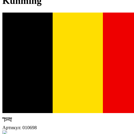
Kunming
Артикул: 010698