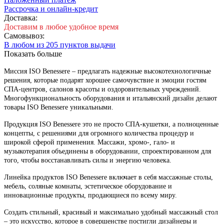
Рассрочка и онлайн-кредит
Доставка:
Доставим в любое удобное время
Самовывоз:
В любом из 205 пунктов выдачи
Показать больше
Миссия ISO Benessere – предлагать надежные высокотехнологичные
решения, которые подарят хорошее самочувствие и эмоции гостям
СПА-центров, салонов красоты и оздоровительных учреждений.
Многофункциональность оборудования и итальянский дизайн делают
товары ISO Benessere уникальными.
Продукция ISO Benessere это не просто CПА-кушетки, а полноценные
концепты, с решениями для огромного количества процедур и
широкой сферой применения. Массажи, хромо-, гало- и
музыкотерапия объединены в оборудовании, спроектированном для
того, чтобы восстанавливать силы и энергию человека.
Линейка продуктов ISO Benessere включает в себя массажные столы,
мебель, соляные комнаты, эстетическое оборудование и
инновационные продукты, продающиеся по всему миру.
Создать стильный, красивый и максимально удобный массажный стол
– это искусство, которое в совершенстве постигли дизайнеры и