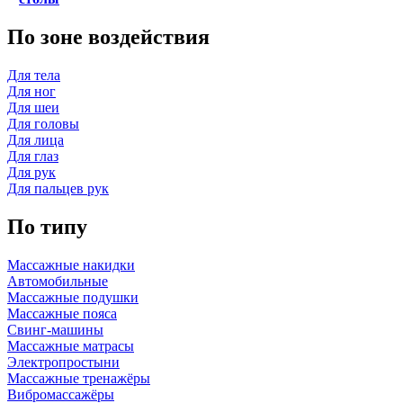
По зоне воздействия
Для тела
Для ног
Для шеи
Для головы
Для лица
Для глаз
Для рук
Для пальцев рук
По типу
Массажные накидки
Автомобильные
Массажные подушки
Массажные пояса
Свинг-машины
Массажные матрасы
Электропростыни
Массажные тренажёры
Вибромассажёры