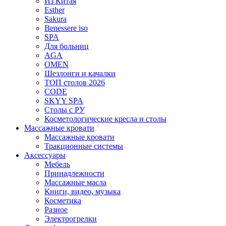
Из Китая
Esther
Sakura
Benessere iso
SPA
Для больниц
AGA
OMEN
Шезлонги и качалки
ТОП столов 2026
CODE
SKYY SPA
Столы с РУ
Косметологические кресла и столы
Массажные кровати
Массажные кровати
Тракционные системы
Аксессуары
Мебель
Принадлежности
Массажные масла
Книги, видео, музыка
Косметика
Разное
Электрогрелки