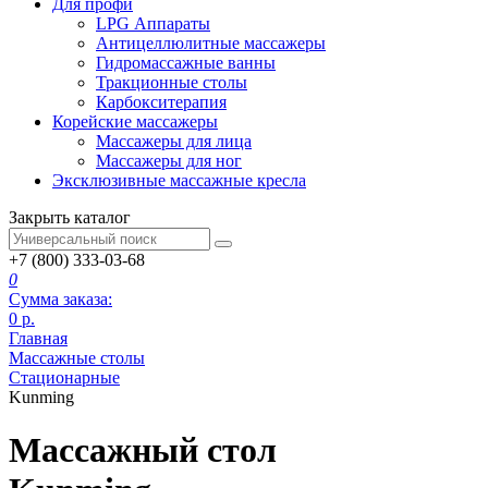
Для профи
LPG Аппараты
Антицеллюлитные массажеры
Гидромассажные ванны
Тракционные столы
Карбокситерапия
Корейские массажеры
Массажеры для лица
Массажеры для ног
Эксклюзивные массажные кресла
Закрыть каталог
+7 (800) 333-03-68
0
Сумма заказа:
0
р.
Главная
Массажные столы
Стационарные
Kunming
Массажный стол