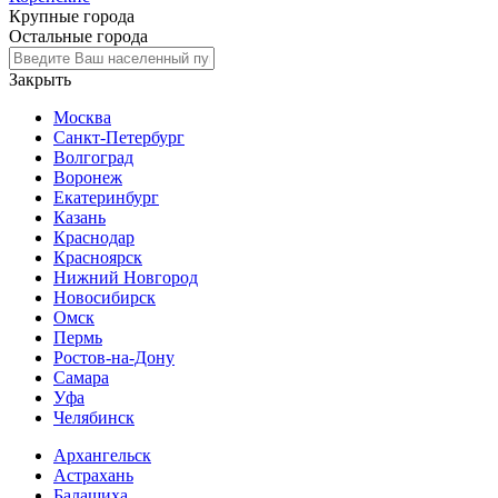
Крупные города
Остальные города
Закрыть
Москва
Санкт-Петербург
Волгоград
Воронеж
Екатеринбург
Казань
Краснодар
Красноярск
Нижний Новгород
Новосибирск
Омск
Пермь
Ростов-на-Дону
Самара
Уфа
Челябинск
Архангельск
Астрахань
Балашиха