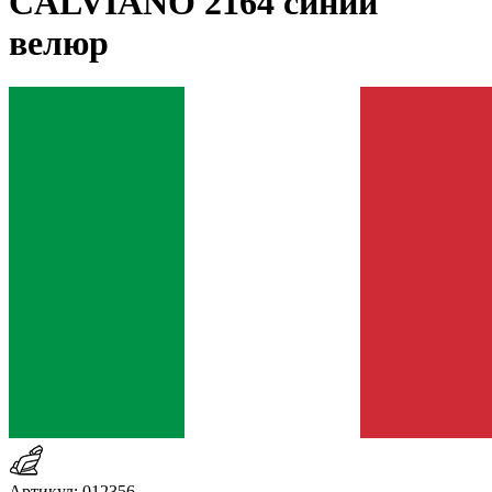
CALVIANO 2164 синий
велюр
Артикул: 012356