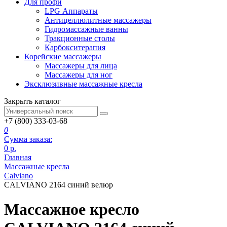
Для профи
LPG Аппараты
Антицеллюлитные массажеры
Гидромассажные ванны
Тракционные столы
Карбокситерапия
Корейские массажеры
Массажеры для лица
Массажеры для ног
Эксклюзивные массажные кресла
Закрыть каталог
+7 (800) 333-03-68
0
Сумма заказа:
0
р.
Главная
Массажные кресла
Calviano
CALVIANO 2164 синий велюр
Массажное кресло