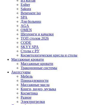
Из Китая
Esther
Sakura
Benessere iso
SPA
Для больниц
AGA
OMEN
Шезлонги и качалки
ТОП столов 2026
CODE
SKYY SPA
Столы с РУ
Косметологические кресла и столы
Массажные кровати
Массажные кровати
Тракционные системы
Аксессуары
Мебель
Принадлежности
Массажные масла
Книги, видео, музыка
Косметика
Разное
Электрогрелки