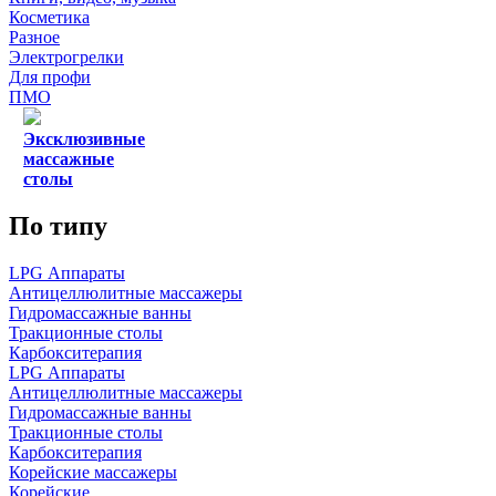
Косметика
Разное
Электрогрелки
Для профи
ПМО
Эксклюзивные
массажные
столы
По типу
LPG Аппараты
Антицеллюлитные массажеры
Гидромассажные ванны
Тракционные столы
Карбокситерапия
LPG Аппараты
Антицеллюлитные массажеры
Гидромассажные ванны
Тракционные столы
Карбокситерапия
Корейские массажеры
Корейские