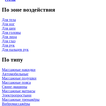
По зоне воздействия
Для тела
Для ног
Для шеи
Для головы
Для лица
Для глаз
Для рук
Для пальцев рук
По типу
Массажные накидки
Автомобильные
Массажные подушки
Массажные пояса
Свинг-машины
Массажные матрасы
Электропростыни
Массажные тренажёры
Вибромассажёры