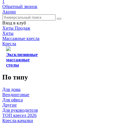
1
Обратный звонок
Акции
Вход в клуб
Хиты Продаж
Хиты
Массажные кресла
Кресла
Эксклюзивные
массажные
столы
По типу
Для дома
Вендинговые
Для офиса
Другие
Для руководителя
ТОП кресел 2026
Кресла-качалки