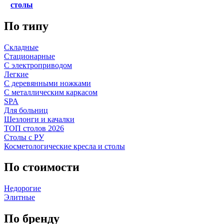
столы
По типу
Складные
Стационарные
С электроприводом
Легкие
С деревянными ножками
С металлическим каркасом
SPA
Для больниц
Шезлонги и качалки
ТОП столов 2026
Столы с РУ
Косметологические кресла и столы
По стоимости
Недорогие
Элитные
По бренду