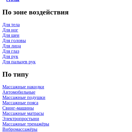
По зоне воздействия
Для тела
Для ног
Для шеи
Для головы
Для лица
Для глаз
Для рук
Для пальцев рук
По типу
Массажные накидки
Автомобильные
Массажные подушки
Массажные пояса
Свинг-машины
Массажные матрасы
Электропростыни
Массажные тренажёры
Вибромассажёры