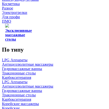
Косметика
Разное
Электрогрелки
Для профи
ПМО
Эксклюзивные
массажные
столы
По типу
LPG Аппараты
Антицеллюлитные массажеры
Гидромассажные ванны
Тракционные столы
Карбокситерапия
LPG Аппараты
Антицеллюлитные массажеры
Гидромассажные ванны
Тракционные столы
Карбокситерапия
Корейские массажеры
Корейские