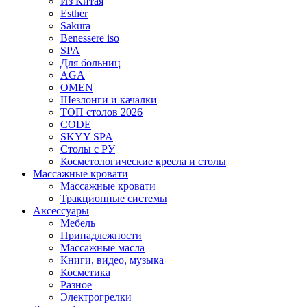
Из Китая
Esther
Sakura
Benessere iso
SPA
Для больниц
AGA
OMEN
Шезлонги и качалки
ТОП столов 2026
CODE
SKYY SPA
Столы с РУ
Косметологические кресла и столы
Массажные кровати
Массажные кровати
Тракционные системы
Аксессуары
Мебель
Принадлежности
Массажные масла
Книги, видео, музыка
Косметика
Разное
Электрогрелки