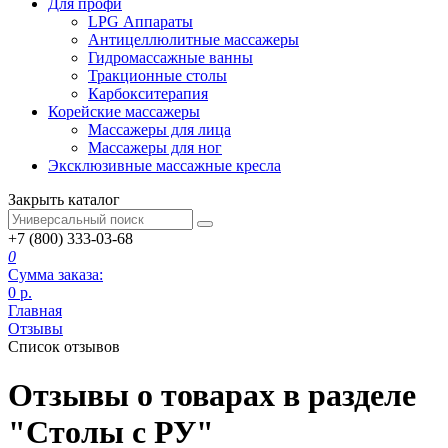
Для профи
LPG Аппараты
Антицеллюлитные массажеры
Гидромассажные ванны
Тракционные столы
Карбокситерапия
Корейские массажеры
Массажеры для лица
Массажеры для ног
Эксклюзивные массажные кресла
Закрыть каталог
+7 (800) 333-03-68
0
Сумма заказа:
0
р.
Главная
Отзывы
Список отзывов
Отзывы о товарах в разделе
"Столы с РУ"