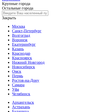
Крупные города
Остальные города
Закрыть
Москва
Санкт-Петербург
Волгоград
Воронеж
Екатеринбург
Казань
Краснодар
Красноярск
Нижний Новгород
Новосибирск
Омск
Пермь
Ростов-на-Дону
Самара
Уфа
Челябинск
Архангельск
Астрахань
Балашиха