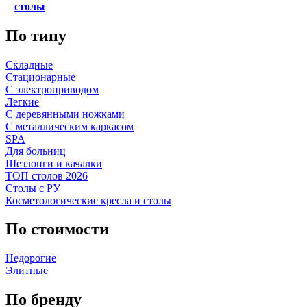
столы
По типу
Складные
Стационарные
С электроприводом
Легкие
С деревянными ножками
С металлическим каркасом
SPA
Для больниц
Шезлонги и качалки
ТОП столов 2026
Столы с РУ
Косметологические кресла и столы
По стоимости
Недорогие
Элитные
По бренду