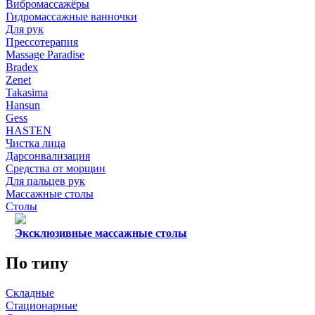
Вибромассажёры
Гидромассажные ванночки
Для рук
Прессотерапия
Massage Paradise
Bradex
Zenet
Takasima
Hansun
Gess
HASTEN
Чистка лица
Дарсонвализация
Средства от морщин
Для пальцев рук
Массажные столы
Столы
Эксклюзивные массажные столы
По типу
Складные
Стационарные