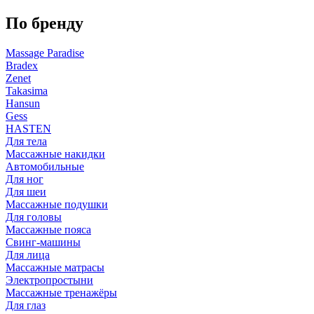
По бренду
Massage Paradise
Bradex
Zenet
Takasima
Hansun
Gess
HASTEN
Для тела
Массажные накидки
Автомобильные
Для ног
Для шеи
Массажные подушки
Для головы
Массажные пояса
Свинг-машины
Для лица
Массажные матрасы
Электропростыни
Массажные тренажёры
Для глаз