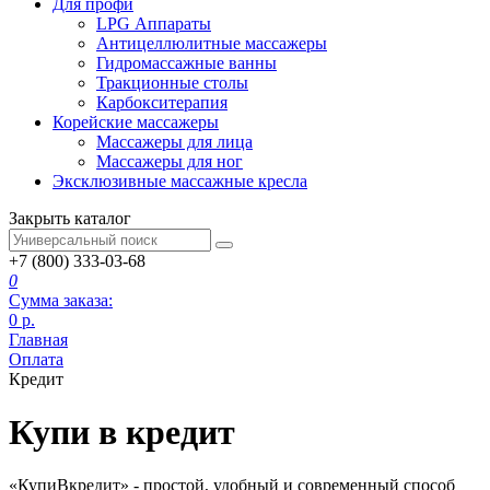
Для профи
LPG Аппараты
Антицеллюлитные массажеры
Гидромассажные ванны
Тракционные столы
Карбокситерапия
Корейские массажеры
Массажеры для лица
Массажеры для ног
Эксклюзивные массажные кресла
Закрыть каталог
+7 (800) 333-03-68
0
Сумма заказа:
0
р.
Главная
Оплата
Кредит
Купи в кредит
«КупиВкредит»
- простой, удобный и современный способ