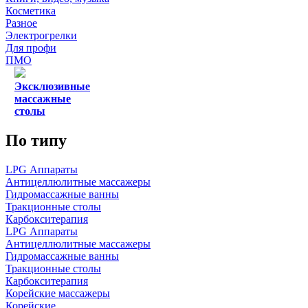
Косметика
Разное
Электрогрелки
Для профи
ПМО
Эксклюзивные
массажные
столы
По типу
LPG Аппараты
Антицеллюлитные массажеры
Гидромассажные ванны
Тракционные столы
Карбокситерапия
LPG Аппараты
Антицеллюлитные массажеры
Гидромассажные ванны
Тракционные столы
Карбокситерапия
Корейские массажеры
Корейские