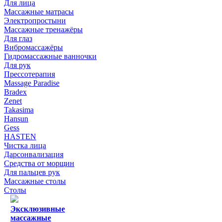
Для лица
Массажные матрасы
Электропростыни
Массажные тренажёры
Для глаз
Вибромассажёры
Гидромассажные ванночки
Для рук
Прессотерапия
Massage Paradise
Bradex
Zenet
Takasima
Hansun
Gess
HASTEN
Чистка лица
Дарсонвализация
Средства от морщин
Для пальцев рук
Массажные столы
Столы
Эксклюзивные
массажные