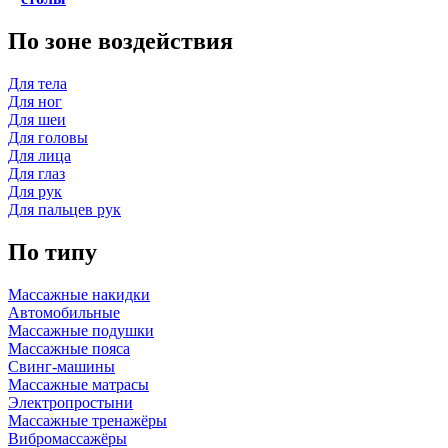
По зоне воздействия
Для тела
Для ног
Для шеи
Для головы
Для лица
Для глаз
Для рук
Для пальцев рук
По типу
Массажные накидки
Автомобильные
Массажные подушки
Массажные пояса
Свинг-машины
Массажные матрасы
Электропростыни
Массажные тренажёры
Вибромассажёры