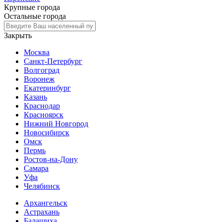
Крупные города
Остальные города
Закрыть
Москва
Санкт-Петербург
Волгоград
Воронеж
Екатеринбург
Казань
Краснодар
Красноярск
Нижний Новгород
Новосибирск
Омск
Пермь
Ростов-на-Дону
Самара
Уфа
Челябинск
Архангельск
Астрахань
Балашиха