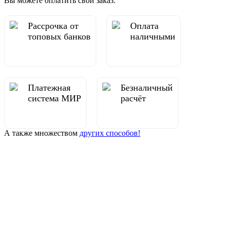
Вы можете оплатить свой заказ:
Рассрочка от
Оплата
топовых банков
наличными
Платежная
Безналичный
система МИР
расчёт
А также множеством
других способов!