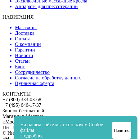
Эксклюзивные массажные кресла
Аппараты для прессотерапии
НАВИГАЦИЯ
Магазины
Доставка
Оплата
О компании
Гарантии
Новости
Статьи
Блог
Сотрудничество
Согласие на обработку данных
Публичная оферта
КОНТАКТЫ
+7 (800) 333-03-68
+7 (495) 646-17-37
Звонок бесплатный
Магазин в Москве:
г.Москва, ул. Обручева, 34/63
На нашем сайте мы используем Cookie
Пн - Вс
: 10:00 - 21:00
файлы
Понятно
© Интернет-магазин массажного оборудования
Подробнее
«Массажный рай»
, 2005 - 2026. Версия 2.2.16