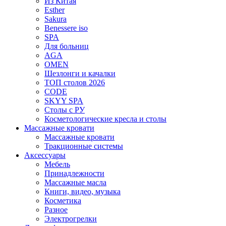
Из Китая
Esther
Sakura
Benessere iso
SPA
Для больниц
AGA
OMEN
Шезлонги и качалки
ТОП столов 2026
CODE
SKYY SPA
Столы с РУ
Косметологические кресла и столы
Массажные кровати
Массажные кровати
Тракционные системы
Аксессуары
Мебель
Принадлежности
Массажные масла
Книги, видео, музыка
Косметика
Разное
Электрогрелки