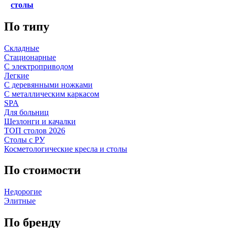
столы
По типу
Складные
Стационарные
С электроприводом
Легкие
С деревянными ножками
С металлическим каркасом
SPA
Для больниц
Шезлонги и качалки
ТОП столов 2026
Столы с РУ
Косметологические кресла и столы
По стоимости
Недорогие
Элитные
По бренду