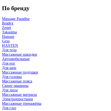
По бренду
Massage Paradise
Bradex
Zenet
Takasima
Hansun
Gess
HASTEN
Для тела
Массажные накидки
Автомобильные
Для ног
Для шеи
Массажные подушки
Для головы
Массажные пояса
Свинг-машины
Для лица
Массажные матрасы
Электропростыни
Массажные тренажёры
Для глаз