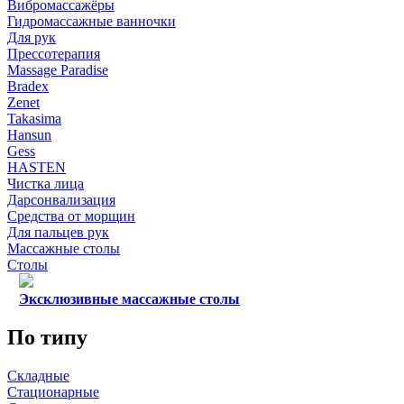
Вибромассажёры
Гидромассажные ванночки
Для рук
Прессотерапия
Massage Paradise
Bradex
Zenet
Takasima
Hansun
Gess
HASTEN
Чистка лица
Дарсонвализация
Средства от морщин
Для пальцев рук
Массажные столы
Столы
Эксклюзивные массажные столы
По типу
Складные
Стационарные