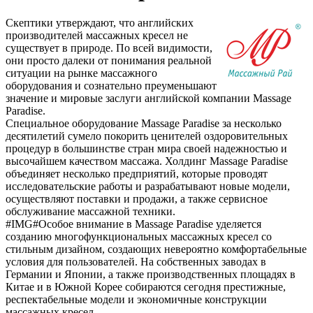
Скептики утверждают, что английских
производителей массажных кресел не
существует в природе. По всей видимости,
они просто далеки от понимания реальной
ситуации на рынке массажного
оборудования и сознательно преуменьшают
значение и мировые заслуги английской компании Massage
Paradise.
Специальное оборудование Massage Paradise за несколько
десятилетий сумело покорить ценителей оздоровительных
процедур в большинстве стран мира своей надежностью и
высочайшем качеством массажа. Холдинг Massage Paradise
объединяет несколько предприятий, которые проводят
исследовательские работы и разрабатывают новые модели,
осуществляют поставки и продажи, а также сервисное
обслуживание массажной техники.
#IMG#Особое внимание в Massage Paradise уделяется
созданию многофункциональных массажных кресел со
стильным дизайном, создающих невероятно комфортабельные
условия для пользователей. На собственных заводах в
Германии и Японии, а также производственных площадях в
Китае и в Южной Корее собираются сегодня престижные,
респектабельные модели и экономичные конструкции
массажных кресел.