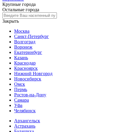
Крупные города
Остальные города
Закрыть
Москва
Санкт-Петербург
Волгоград
Воронеж
Екатеринбург
Казань
Краснодар
Красноярск
Нижний Новгород
Новосибирск
Омск
Пермь
Ростов-на-Дону
Самара
Уфа
Челябинск
Архангельск
Астрахань
Балашиха