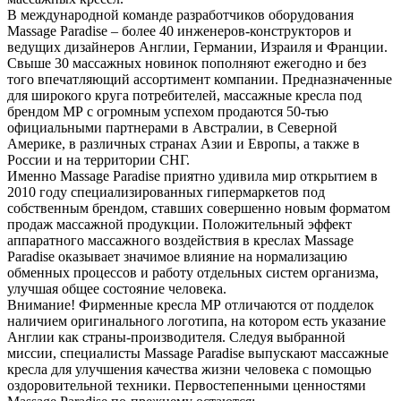
В международной команде разработчиков оборудования
Massage Paradise – более 40 инженеров-конструкторов и
ведущих дизайнеров Англии, Германии, Израиля и Франции.
Свыше 30 массажных новинок пополняют ежегодно и без
того впечатляющий ассортимент компании. Предназначенные
для широкого круга потребителей, массажные кресла под
брендом МР с огромным успехом продаются 50-тью
официальными партнерами в Австралии, в Северной
Америке, в различных странах Азии и Европы, а также в
России и на территории СНГ.
Именно Massage Paradise приятно удивила мир открытием в
2010 году специализированных гипермаркетов под
собственным брендом, ставших совершенно новым форматом
продаж массажной продукции. Положительный эффект
аппаратного массажного воздействия в креслах Massage
Paradise оказывает значимое влияние на нормализацию
обменных процессов и работу отдельных систем организма,
улучшая общее состояние человека.
Внимание! Фирменные кресла МР отличаются от подделок
наличием оригинального логотипа, на котором есть указание
Англии как страны-производителя. Следуя выбранной
миссии, специалисты Massage Paradise выпускают массажные
кресла для улучшения качества жизни человека с помощью
оздоровительной техники. Первостепенными ценностями