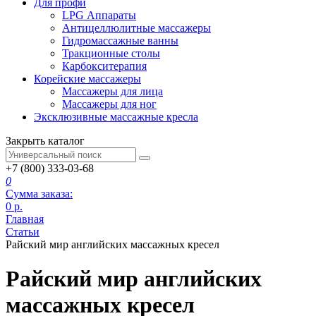
Для профи
LPG Аппараты
Антицеллюлитные массажеры
Гидромассажные ванны
Тракционные столы
Карбокситерапия
Корейские массажеры
Массажеры для лица
Массажеры для ног
Эксклюзивные массажные кресла
Закрыть каталог
+7 (800) 333-03-68
0
Сумма заказа:
0
р.
Главная
Статьи
Райский мир английских массажных кресел
Райский мир английских
массажных кресел