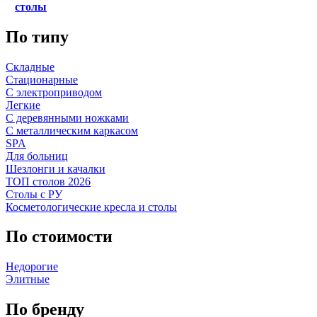
столы
По типу
Складные
Стационарные
С электроприводом
Легкие
С деревянными ножками
С металлическим каркасом
SPA
Для больниц
Шезлонги и качалки
ТОП столов 2026
Столы с РУ
Косметологические кресла и столы
По стоимости
Недорогие
Элитные
По бренду