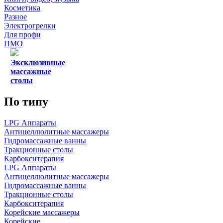
Косметика
Разное
Электрогрелки
Для профи
ПМО
Эксклюзивные
массажные
столы
По типу
LPG Аппараты
Антицеллюлитные массажеры
Гидромассажные ванны
Тракционные столы
Карбокситерапия
LPG Аппараты
Антицеллюлитные массажеры
Гидромассажные ванны
Тракционные столы
Карбокситерапия
Корейские массажеры
Корейские