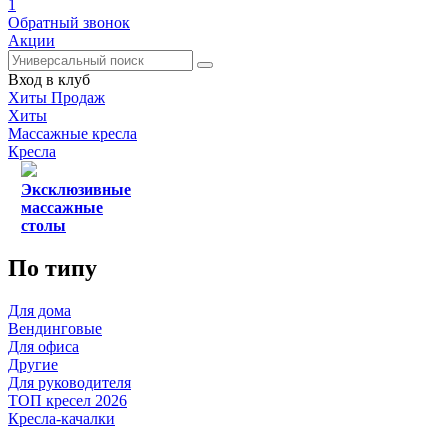
1
Обратный звонок
Акции
Вход в клуб
Хиты Продаж
Хиты
Массажные кресла
Кресла
Эксклюзивные
массажные
столы
По типу
Для дома
Вендинговые
Для офиса
Другие
Для руководителя
ТОП кресел 2026
Кресла-качалки