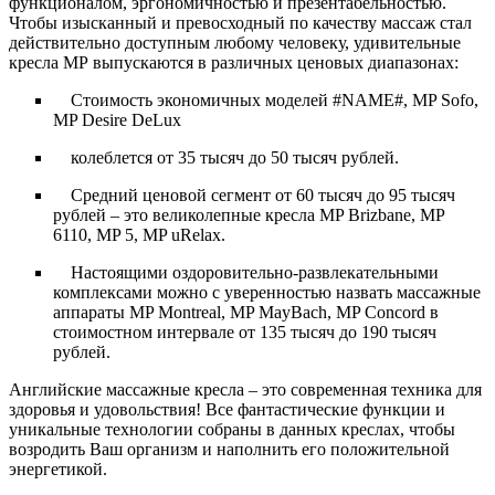
функционалом, эргономичностью и презентабельностью.
Чтобы изысканный и превосходный по качеству массаж стал
действительно доступным любому человеку, удивительные
кресла МР выпускаются в различных ценовых диапазонах:
Стоимость экономичных моделей #NAME#, MP Sofo,
MP Desire DeLux
колеблется от 35 тысяч до 50 тысяч рублей.
Средний ценовой сегмент от 60 тысяч до 95 тысяч
рублей – это великолепные кресла MP Brizbane, MP
6110, MP 5, MP uRelax.
Настоящими оздоровительно-развлекательными
комплексами можно с уверенностью назвать массажные
аппараты MP Montreal, MP MayBach, MP Concord в
стоимостном интервале от 135 тысяч до 190 тысяч
рублей.
Английские массажные кресла – это современная техника для
здоровья и удовольствия! Все фантастические функции и
уникальные технологии собраны в данных креслах, чтобы
возродить Ваш организм и наполнить его положительной
энергетикой.