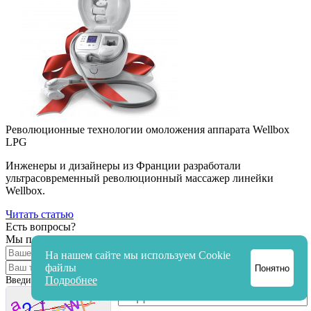
Революционные технологии омоложения аппарата Wellbox
LPG
Инженеры и дизайнеры из Франции разработали
ультрасовременный революционный массажер линейки
Wellbox.
Читать статью
Есть вопросы?
Мы перезвоним и ответим!
На нашем сайте мы используем Cookie
файлы
Понятно
Подробнее
Введите код с картинки: