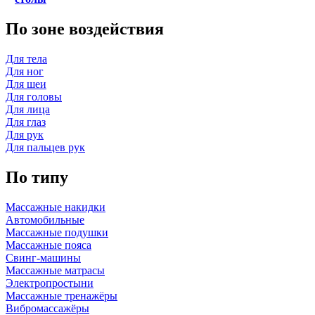
По зоне воздействия
Для тела
Для ног
Для шеи
Для головы
Для лица
Для глаз
Для рук
Для пальцев рук
По типу
Массажные накидки
Автомобильные
Массажные подушки
Массажные пояса
Свинг-машины
Массажные матрасы
Электропростыни
Массажные тренажёры
Вибромассажёры