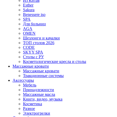
Из Китая
Esther
Sakura
Benessere iso
SPA
Для больниц
AGA
OMEN
Шезлонги и качалки
ТОП столов 2026
CODE
SKYY SPA
Столы с РУ
Косметологические кресла и столы
Массажные кровати
Массажные кровати
Тракционные системы
Аксессуары
Мебель
Принадлежности
Массажные масла
Книги, видео, музыка
Косметика
Разное
Электрогрелки