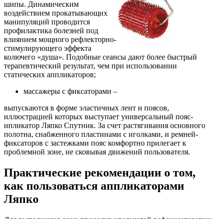
шипы. Динамическим
воздействием прокатывающих
манипуляций проводится
профилактика болезней под
влиянием мощного рефлекторно-
стимулирующего эффекта
колючего «душа». Подобные сеансы дают более быстрый
терапевтический результат, чем при использовании
статических аппликаторов;
массажеры с фиксаторами –
выпускаются в форме эластичных лент и поясов,
иллюстрацией которых выступает универсальный пояс-
ипликатор Ляпко Спутник. За счет растягивания основного
полотна, снабженного пластинами с иголками, и ремней-
фиксаторов с застежками пояс комфортно прилегает к
проблемной зоне, не сковывая движений пользователя.
Практические рекомендации о том,
как пользоваться аппликаторами
Ляпко