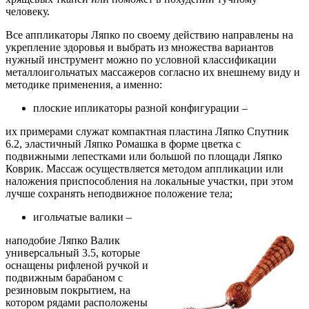
человеку.
Все аппликаторы Ляпко по своему действию направлены на
укрепление здоровья и выбрать из множества вариантов
нужный инструмент можно по условной классификации
металлоигольчатых массажеров согласно их внешнему виду и
методике применения, а именно:
плоские ипликаторы разной конфигурации –
их примерами служат компактная пластина Ляпко Спутник
6.2, эластичный Ляпко Ромашка в форме цветка с
подвижными лепестками или большой по площади Ляпко
Коврик. Массаж осуществляется методом аппликации или
наложения приспособления на локальные участки, при этом
лучше сохранять неподвижное положение тела;
игольчатые валики –
наподобие Ляпко Валик
универсальный 3.5, которые
оснащены рифленой ручкой и
подвижным барабаном с
резиновым покрытием, на
котором рядами расположены