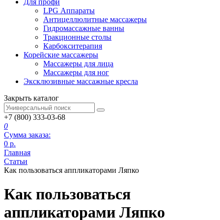
Для профи
LPG Аппараты
Антицеллюлитные массажеры
Гидромассажные ванны
Тракционные столы
Карбокситерапия
Корейские массажеры
Массажеры для лица
Массажеры для ног
Эксклюзивные массажные кресла
Закрыть каталог
+7 (800) 333-03-68
0
Сумма заказа:
0
р.
Главная
Статьи
Как пользоваться аппликаторами Ляпко
Как пользоваться
аппликаторами Ляпко