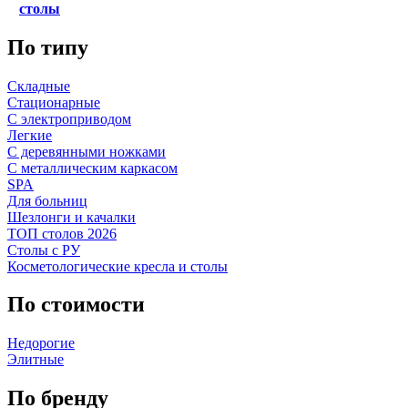
столы
По типу
Складные
Стационарные
С электроприводом
Легкие
С деревянными ножками
С металлическим каркасом
SPA
Для больниц
Шезлонги и качалки
ТОП столов 2026
Столы с РУ
Косметологические кресла и столы
По стоимости
Недорогие
Элитные
По бренду