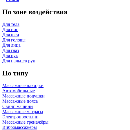
По зоне воздействия
Для тела
Для ног
Для шеи
Для головы
Для лица
Для глаз
Для рук
Для пальцев рук
По типу
Массажные накидки
Автомобильные
Массажные подушки
Массажные пояса
Свинг-машины
Массажные матрасы
Электропростыни
Массажные тренажёры
Вибромассажёры