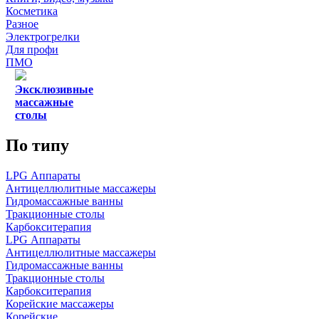
Косметика
Разное
Электрогрелки
Для профи
ПМО
Эксклюзивные
массажные
столы
По типу
LPG Аппараты
Антицеллюлитные массажеры
Гидромассажные ванны
Тракционные столы
Карбокситерапия
LPG Аппараты
Антицеллюлитные массажеры
Гидромассажные ванны
Тракционные столы
Карбокситерапия
Корейские массажеры
Корейские