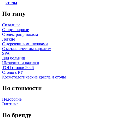
столы
По типу
Складные
Стационарные
С электроприводом
Легкие
С деревянными ножками
С металлическим каркасом
SPA
Для больниц
Шезлонги и качалки
ТОП столов 2026
Столы с РУ
Косметологические кресла и столы
По стоимости
Недорогие
Элитные
По бренду