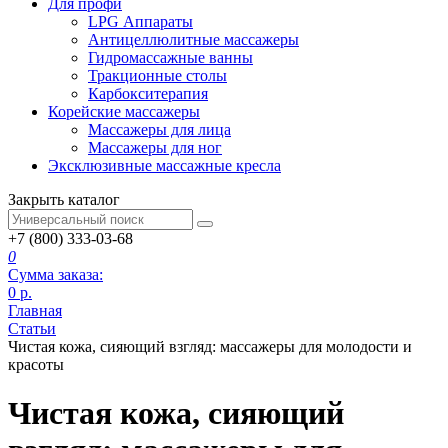
Для профи
LPG Аппараты
Антицеллюлитные массажеры
Гидромассажные ванны
Тракционные столы
Карбокситерапия
Корейские массажеры
Массажеры для лица
Массажеры для ног
Эксклюзивные массажные кресла
Закрыть каталог
+7 (800) 333-03-68
0
Сумма заказа:
0
р.
Главная
Статьи
Чистая кожа, сияющий взгляд: массажеры для молодости и
красоты
Чистая кожа, сияющий