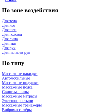
По зоне воздействия
Для тела
Для ног
Для шеи
Для головы
Для лица
Для глаз
Для рук
Для пальцев рук
По типу
Массажные накидки
Автомобильные
Массажные подушки
Массажные пояса
Свинг-машины
Массажные матрасы
Электропростыни
Массажные тренажёры
Вибромассажёры