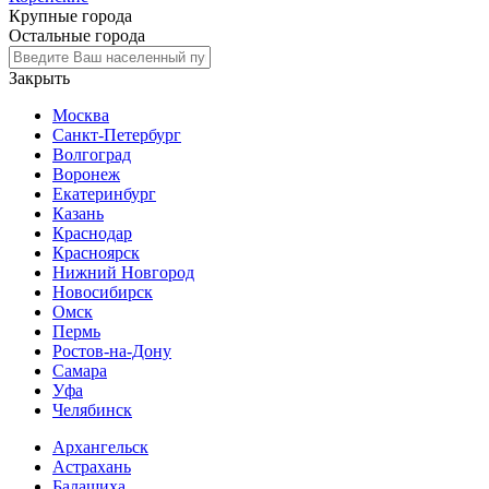
Крупные города
Остальные города
Закрыть
Москва
Санкт-Петербург
Волгоград
Воронеж
Екатеринбург
Казань
Краснодар
Красноярск
Нижний Новгород
Новосибирск
Омск
Пермь
Ростов-на-Дону
Самара
Уфа
Челябинск
Архангельск
Астрахань
Балашиха