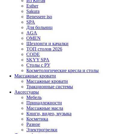
Из Китая
Esther
Sakura
Benessere iso
SPA
Для больниц
AGA
OMEN
Шезлонги и качалки
ТОП столов 2026
CODE
SKYY SPA
Столы с РУ
Косметологические кресла и столы
Массажные кровати
Массажные кровати
Тракционные системы
Аксессуары
Мебель
Принадлежности
Массажные масла
Книги, видео, музыка
Косметика
Разное
Электрогрелки