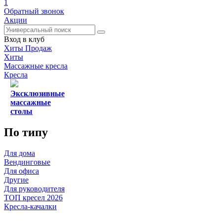
1
Обратный звонок
Акции
Вход в клуб
Хиты Продаж
Хиты
Массажные кресла
Кресла
Эксклюзивные
массажные
столы
По типу
Для дома
Вендинговые
Для офиса
Другие
Для руководителя
ТОП кресел 2026
Кресла-качалки