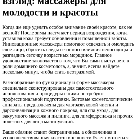
взгляд: массажеры для
молодости и красоты
Когда же еще уделять особое внимание своей красоте, как не
весной? После зимы наступает период возрождения, когда
уставшая кожа требует обновления и повышенной заботы.
Инновационные массажеры помогают освежить и омолодить
свое лицо, сбросить следы сезонного влияния непогодицы и
разгладить сеточку возрастных морщинок. Главное
удовольствие заключается в том, что Вы сами выступаете в
роли домашнего косметолога, а, значит, всегда найдете
несколько минут, чтобы стать неотразимой.
Разнообразные по функционалу и форме массажеры
специально сконструированы для самостоятельного
использования и процедуры с ними не требуют
профессиональной подготовки. Бытовые косметологические
аппараты предназначены для ультразвуковой чистки и
дарсонвализации кожного покрова, для спа-ухода, для
вакуумного массажа и пилинга, для лимфодренажа и прочих
полезных для лица манипуляций.
Ваше обаяние станет безграничным, а обновленная и
усовершенствованная красота внешности будет смотреться